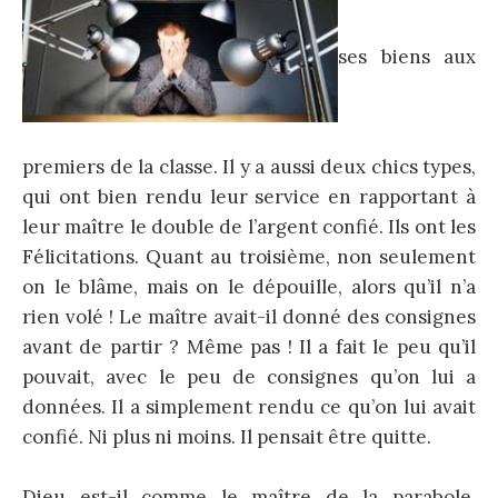
ses biens aux
premiers de la classe. Il y a aussi deux chics types,
qui ont bien rendu leur service en rapportant à
leur maître le double de l’argent confié. Ils ont les
Félicitations. Quant au troisième, non seulement
on le blâme, mais on le dépouille, alors qu’il n’a
rien volé ! Le maître avait-il donné des consignes
avant de partir ? Même pas ! Il a fait le peu qu’il
pouvait, avec le peu de consignes qu’on lui a
données. Il a simplement rendu ce qu’on lui avait
confié. Ni plus ni moins. Il pensait être quitte.
Dieu est-il comme le maître de la parabole,