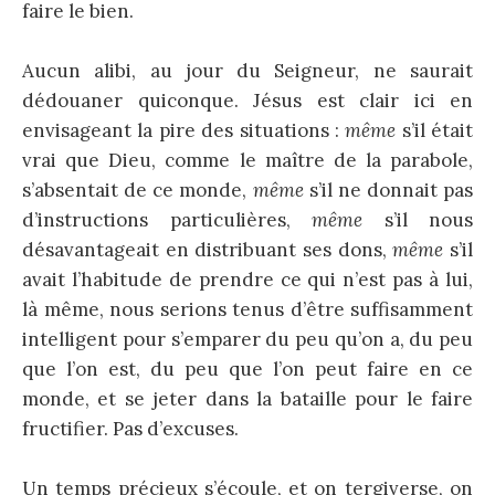
faire le bien.
Aucun alibi, au jour du Seigneur, ne saurait
dédouaner quiconque. Jésus est clair ici en
envisageant la pire des situations :
même
s’il était
vrai que Dieu, comme le maître de la parabole,
s’absentait de ce monde,
même
s’il ne donnait pas
d’instructions particulières,
même
s’il nous
désavantageait en distribuant ses dons,
même
s’il
avait l’habitude de prendre ce qui n’est pas à lui,
là même, nous serions tenus d’être suffisamment
intelligent pour s’emparer du peu qu’on a, du peu
que l’on est, du peu que l’on peut faire en ce
monde, et se jeter dans la bataille pour le faire
fructifier. Pas d’excuses.
Un temps précieux s’écoule, et on tergiverse, on