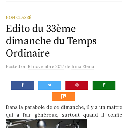
la
Paroisse
NON CLASSÉ
Edito du 33ème
dimanche du Temps
Ordinaire
Posted
on
16 novembre 2017
de
Irina Elena
Dans la parabole de ce dimanche, il y a un maître
qui a l’air généreux, surtout quand il confie