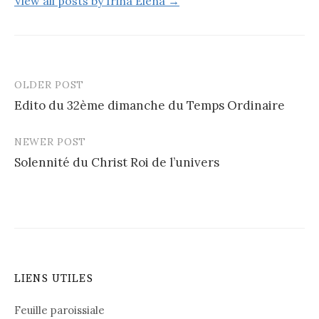
View all posts by Irina Elena →
OLDER POST
Post
Edito du 32ème dimanche du Temps Ordinaire
navigation
NEWER POST
Solennité du Christ Roi de l’univers
LIENS UTILES
Feuille paroissiale