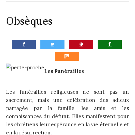
la
Paroisse
Obsèques
Les Funérailles
Les funérailles religieuses ne sont pas un
sacrement, mais une célébration des adieux
partagée par la famille, les amis et les
connaissances du défunt. Elles manifestent pour
les chrétiens leur espérance en la vie éternelle et
en la résurrection.