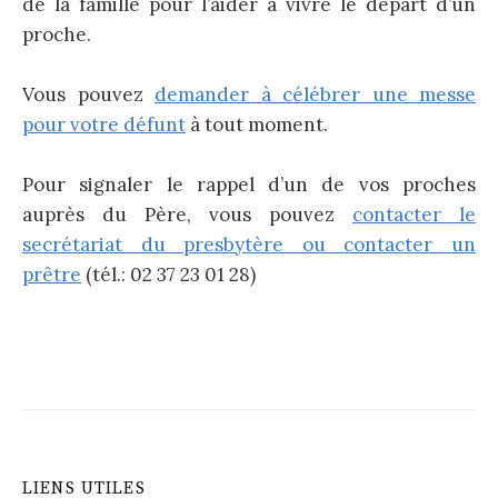
de la famille pour l’aider à vivre le départ d’un
proche.
Vous pouvez
demander à célébrer une messe
pour votre défunt
à tout moment.
Pour signaler le rappel d’un de vos proches
auprès du Père, vous pouvez
contacter le
secrétariat du presbytère ou
contacter un
prêtre
(tél.: 02 37 23 01 28)
LIENS UTILES