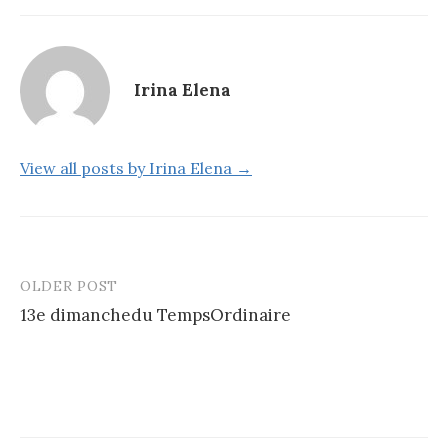
Irina Elena
View all posts by Irina Elena →
OLDER POST
Post
13e dimanchedu TempsOrdinaire
navigation