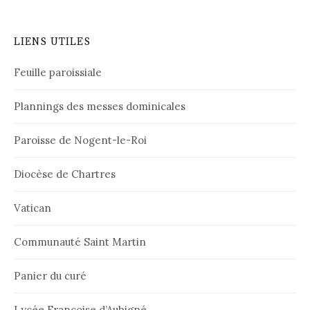
LIENS UTILES
Feuille paroissiale
Plannings des messes dominicales
Paroisse de Nogent-le-Roi
Diocèse de Chartres
Vatican
Communauté Saint Martin
Panier du curé
Lycée Françoise d’Aubigné