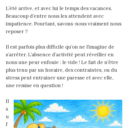
L’été arrive, et avec lui le temps des vacances.
Beaucoup d’entre nous les attendent avec
impatience. Pourtant, savons-nous vraiment nous
reposer ?
Il est parfois plus difficile qu’on ne l’imagine de
s’arrêter. L’absence d’activité peut réveiller en
nous une peur enfouie : le vide ! Le fait de n’être
plus tenu par un horaire, des contraintes, ou du
stress peut entrainer une paresse et avec elle,
une remise en question !
Il
s
u
f