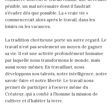
pénible, un mal nécessaire dont il faudrait
s’évader dès que possible. La « vraie vie »
commencerait alors après le travail, dans les
loisirs ou les vacances.
La tradition chrétienne porte un autre regard. Le
travail n’est pas seulement un moyen de gagner
sa vie. Il est une activité profondément humaine
par laquelle nous transformons le monde, mais
aussi nous-mêmes. En travaillant, nous
développons nos talents, notre intelligence, notre
savoir-faire et notre liberté. Le travail nous
permet de participer à l’oeuvre même du
Créateur, qui a confié à l’homme la mission de
cultiver et d’habiter la terre.