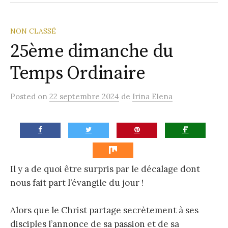
la
Paroisse
NON CLASSÉ
25ème dimanche du
Temps Ordinaire
Posted
on
22 septembre 2024
de
Irina Elena
Il y a de quoi être surpris par le décalage dont
nous fait part l’évangile du jour !
Alors que le Christ partage secrètement à ses
disciples l’annonce de sa passion et de sa