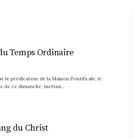
du Temps Ordinaire
ue le prédicateur de la Maison Pontificale, le
e de ce dimanche, mettan...
ang du Christ