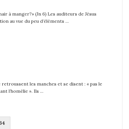
air à manger?» (Jn 6) Les auditeurs de Jésus
ion au vue du peu d’éléments ...
 retroussent les manches et se disent : « pas le
t l’homélie ». Ils ...
64