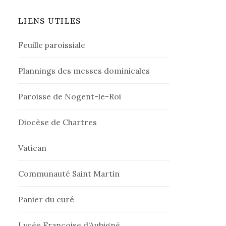
LIENS UTILES
Feuille paroissiale
Plannings des messes dominicales
Paroisse de Nogent-le-Roi
Diocèse de Chartres
Vatican
Communauté Saint Martin
Panier du curé
Lycée Françoise d’Aubigné