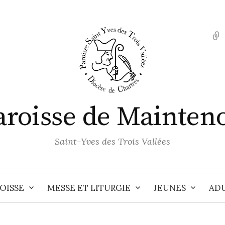
aroisse de Mainten
Saint-Yves des Trois Vallées
OISSE
MESSE ET LITURGIE
JEUNES
AD