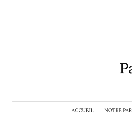
Aller
au
contenu
P
ACCUEIL
NOTRE PAR