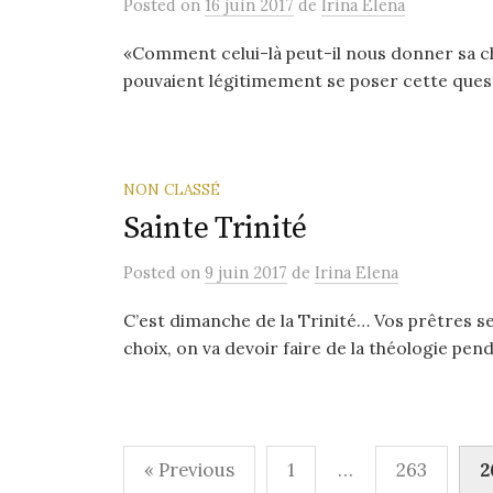
Posted
on
16 juin 2017
de
Irina Elena
«Comment celui-là peut-il nous donner sa ch
pouvaient légitimement se poser cette quest
NON CLASSÉ
Sainte Trinité
Posted
on
9 juin 2017
de
Irina Elena
C’est dimanche de la Trinité… Vos prêtres se
choix, on va devoir faire de la théologie pendan
Navigation
« Previous
1
…
263
2