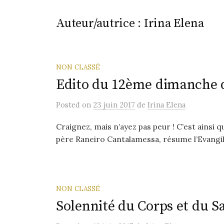
Auteur/autrice :
Irina Elena
NON CLASSÉ
Edito du 12ème dimanche 
Posted
on
23 juin 2017
de
Irina Elena
Craignez, mais n’ayez pas peur ! C’est ainsi q
père Raneiro Cantalamessa, résume l’Evangil
NON CLASSÉ
Solennité du Corps et du S