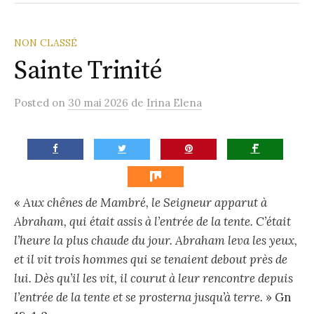
la
Paroisse
NON CLASSÉ
Sainte Trinité
Posted
on
30 mai 2026
de
Irina Elena
«
Aux chênes de Mambré, le Seigneur apparut à
Abraham, qui était assis à l’entrée de la tente. C’était
l’heure la plus chaude du jour. Abraham leva les yeux,
et il vit trois hommes qui se tenaient debout près de
lui. Dès qu’il les vit, il courut à leur rencontre depuis
l’entrée de la tente et se prosterna jusqu’à terre.
» Gn