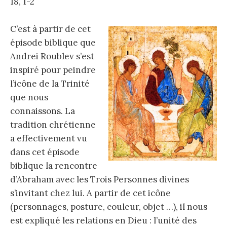
18, 1-2
C’est à partir de cet
épisode biblique que
Andrei Roublev s’est
inspiré pour peindre
l’icône de la Trinité
que nous
connaissons. La
tradition chrétienne
a effectivement vu
dans cet épisode
biblique la rencontre
d’Abraham avec les Trois Personnes divines
s’invitant chez lui. A partir de cet icône
(personnages, posture, couleur, objet …), il nous
est expliqué les relations en Dieu : l’unité des