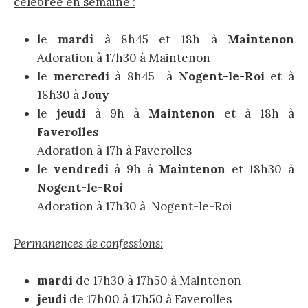
célébrée en semaine :
le
mardi
à 8h45 et 18h à
Maintenon
Adoration à 17h30 à Maintenon
le
mercredi
à 8h45 à
Nogent-le-Roi
et à
18h30 à
Jouy
le
jeudi
à 9h à
Maintenon
et à 18h à
Faverolles
Adoration à 17h à Faverolles
le
vendredi
à 9h à
Maintenon
et 18h30 à
Nogent-le-Roi
Adoration à 17h30 à Nogent-le-Roi
Permanences de confessions:
mardi
de 17h30 à 17h50 à Maintenon
jeudi
de 17h00 à 17h50 à Faverolles