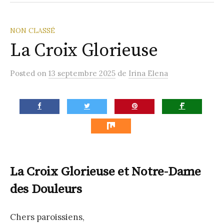
la
Paroisse
NON CLASSÉ
La Croix Glorieuse
Posted
on
13 septembre 2025
de
Irina Elena
La Croix Glorieuse et Notre-Dame
des Douleurs
Chers paroissiens,