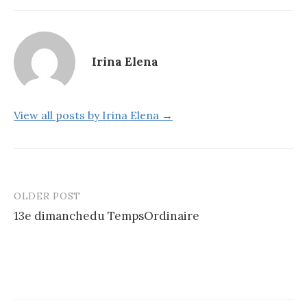
Irina Elena
View all posts by Irina Elena →
OLDER POST
Post
13e dimanchedu TempsOrdinaire
navigation