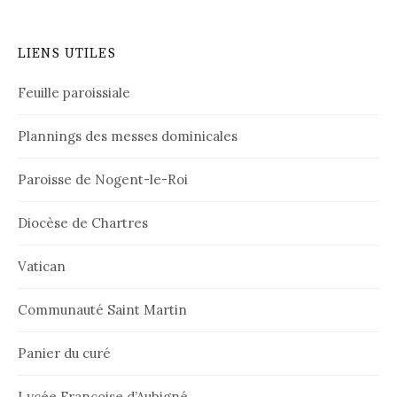
LIENS UTILES
Feuille paroissiale
Plannings des messes dominicales
Paroisse de Nogent-le-Roi
Diocèse de Chartres
Vatican
Communauté Saint Martin
Panier du curé
Lycée Françoise d’Aubigné