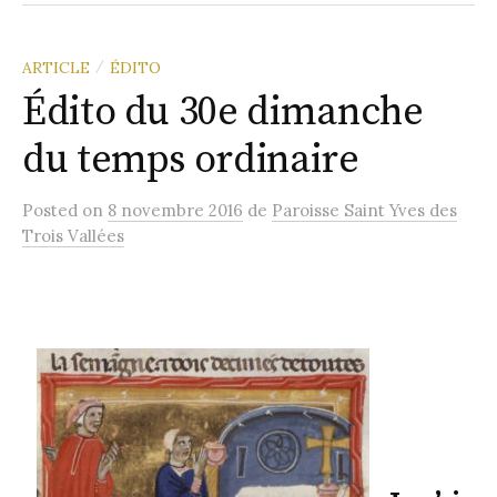
la
Paroisse
ARTICLE
ÉDITO
/
Édito du 30e dimanche
du temps ordinaire
Posted
on
8 novembre 2016
de
Paroisse Saint Yves des
Trois Vallées